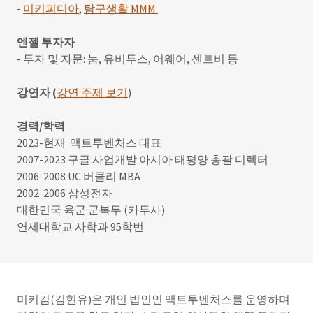
-
미키피디아
,
탐구생활 MMM
엔젤 투자자
- 투자 및 자문: 눔, 유비투스, 어웨어, 센트비 등
강연자 (
강연 주제 보기
)
경력/학력
2023-현재 액트투벤처스 대표
2007-2023 구글 사업개발 아시아 태평양 총괄 디렉터
2006-2008 UC 버클리 MBA
2002-2006 삼성전자
대한민국 육군 군복무 (카투사)
연세대학교 사학과 95학번
미키김(김현유)은 개인 법인인 액트투벤처스를 운영하며